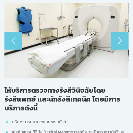
ให้บริการตรวจทางรังสีวินิจฉัยโดย
รังสีแพทย์ และนักรังสีเทคนิค โดยมีการ
บริการดังนี้
บริการการถ่ายภาพเอกซเรย์ทั่วไป
แมมโมแกรมดิจิทัล (Digital Mammogram) และ อัลตราซาวด์เต้านม