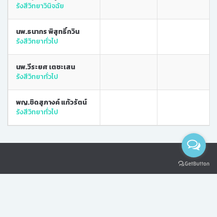
รังสีวิทยาวินิจฉัย
นพ.ธนากร พิสุทธิ์กวิน
รังสีวิทยาทั่วไป
นพ.วีระยศ เตชะเสน
รังสีวิทยาทั่วไป
พญ.ชิดสุภางค์ แก้วรัตน์
รังสีวิทยาทั่วไป