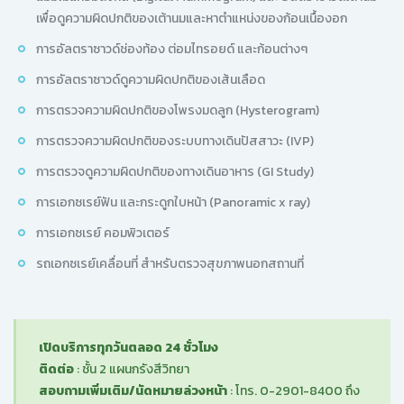
เพื่อดูความผิดปกติของเต้านมและหาตำแหน่งของก้อนเนื้องอก
การอัลตราซาวด์ช่องท้อง ต่อมไทรอยด์ และก้อนต่างๆ
การอัลตราซาวด์ดูความผิดปกติของเส้นเลือด
การตรวจความผิดปกติของโพรงมดลูก (Hysterogram)
การตรวจความผิดปกติของระบบทางเดินปัสสาวะ (IVP)
การตรวจดูความผิดปกติของทางเดินอาหาร (GI Study)
การเอกซเรย์ฟัน และกระดูกใบหน้า (Panoramic x ray)
การเอกซเรย์ คอมพิวเตอร์
รถเอกซเรย์เคลื่อนที่ สำหรับตรวจสุขภาพนอกสถานที่
เปิดบริการทุกวันตลอด 24 ชั่วโมง
ติดต่อ
: ชั้น 2 แผนกรังสีวิทยา
สอบถามเพิ่มเติม/นัดหมายล่วงหน้า
: โทร. 0-2901-8400 ถึง