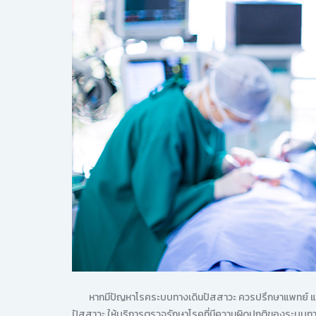
หากมีปัญหาโรคระบบทางเดินปัสสาวะ ควรปรึกษาแพทย์ และตรว
ปัสสาวะ ให้บริการตรวจรักษาโรคที่มีความผิดปกติของระบบทา