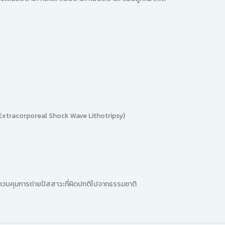
: Extracorporeal Shock Wave Lithotripsy)
ควบคุมการถ่ายปัสสาวะที่ผิดปกติไปจากธรรมชาติ