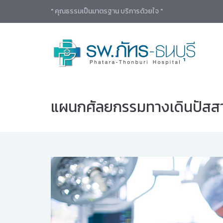
" คุณธรรมเป็นมาตรฐาน บริการด้วยใจ "
แผนกศัลยกรรมทางเดินปัสส