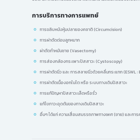
การบริการทางการแพทย์
การขลิบหนังหุ้มปลายองคชาติ (Circumcision)
การผ่าตัดต่อมลูกหมาก
ผ่าตัดทำหมันชาย (Vasectomy)
การส่องกล้องกระเพาะปัสสาวะ (Cystoscopy)
การผ่าตัดนิ่ว และ การสลายนิ่วด้วยคลื่นกระแทก (ESWL 
การผ่าตัดเนื้องอกในไต หรือ ระบบทางเดินปัสสาวะ
การแก้ปัญหาปัสสาวะเล็ดหรือรั่ว
แก้ไขภาวะอุดตันของทางเดินปัสสาวะ
อื่นๆ ได้แก่ ความเสื่อมสมรรถภาพทางเพศ (ชาย) และการ