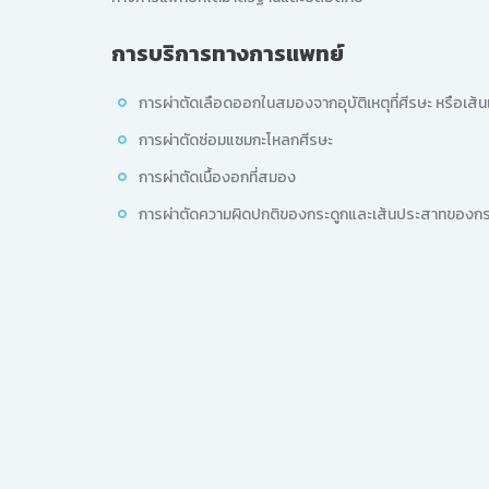
การบริการทางการแพทย์
การผ่าตัดเลือดออกในสมองจากอุบัติเหตุที่ศีรษะ หรือเส
การผ่าตัดซ่อมแซมกะโหลกศีรษะ
การผ่าตัดเนื้องอกที่สมอง
การผ่าตัดความผิดปกติของกระดูกและเส้นประสาทของกระ
ตารางออกตรวจแผนกศัลยกรรมร
แพทย์
จันทร์