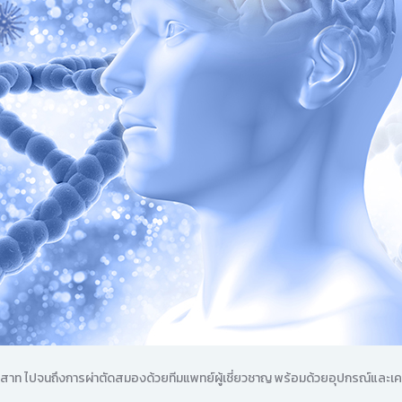
ท ไปจนถึงการผ่าตัดสมองด้วยทีมแพทย์ผู้เชี่ยวชาญ พร้อมด้วยอุปกรณ์และเคร