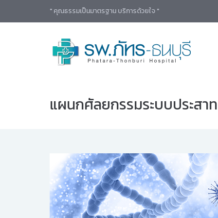
" คุณธรรมเป็นมาตรฐาน บริการด้วยใจ "
แผนกศัลยกรรมระบบประสาท