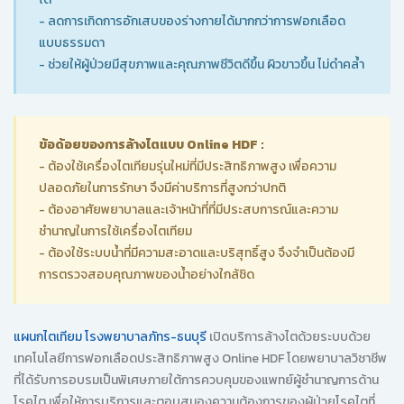
- ลดการเกิดการอักเสบของร่างกายได้มากกว่าการฟอกเลือด
แบบธรรมดา
- ช่วยให้ผู้ป่วยมีสุขภาพและคุณภาพชีวิตดีขึ้น ผิวขาวขึ้น ไม่ดำคล้ำ
ข้อด้อยของการล้างไตแบบ Online HDF :
- ต้องใช้เครื่องไตเทียมรุ่นใหม่ที่มีประสิทธิภาพสูง เพื่อความ
ปลอดภัยในการรักษา จึงมีค่าบริการที่สูงกว่าปกติ
- ต้องอาศัยพยาบาลและเจ้าหน้าที่ที่มีประสบการณ์และความ
ชำนาญในการใช้เครื่องไตเทียม
- ต้องใช้ระบบน้ำที่มีความสะอาดและบริสุทธิ์สูง จึงจำเป็นต้องมี
การตรวจสอบคุณภาพของน้ำอย่างใกล้ชิด
แผนกไตเทียม โรงพยาบาลภัทร-ธนบุรี
เปิดบริการล้างไตด้วยระบบด้วย
เทคโนโลยีการฟอกเลือดประสิทธิภาพสูง Online HDF โดยพยาบาลวิชาชีพ
ที่ได้รับการอบรมเป็นพิเศษภายใต้การควบคุมของแพทย์ผู้ชำนาญการด้าน
โรคไต เพื่อให้การบริการและตอบสนองความต้องการของผู้ป่วยโรคไตที่