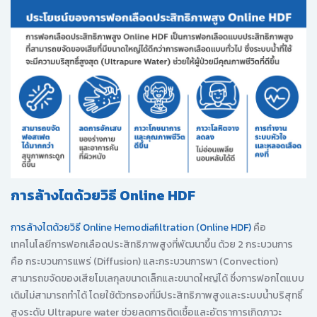
การล้างไตด้วยวิธี Online HDF
การล้างไตด้วยวิธี Online Hemodiafiltration (Online HDF)
คือ
เทคโนโลยีการฟอกเลือดประสิทธิภาพสูงที่พัฒนาขึ้น ด้วย 2 กระบวนการ
คือ กระบวนการแพร่ (Diffusion) และกระบวนการพา (Convection)
สามารถขจัดของเสียโมเลกุลขนาดเล็กและขนาดใหญ่ได้ ซึ่งการฟอกไตแบบ
เดิมไม่สามารถทำได้ โดยใช้ตัวกรองที่มีประสิทธิภาพสูงและระบบน้ำบริสุทธิ์
สูงระดับ Ultrapure water ช่วยลดการติดเชื้อและอัตราการเกิดภาวะ